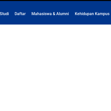
Back
To
Studi
Daftar
Mahasiswa & Alumni
Kehidupan Kampus
Top