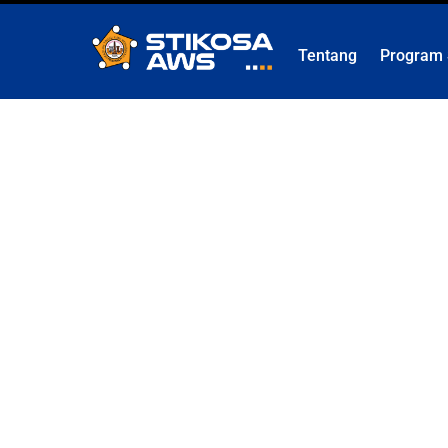
Skip
to
Tentang
Program 
content